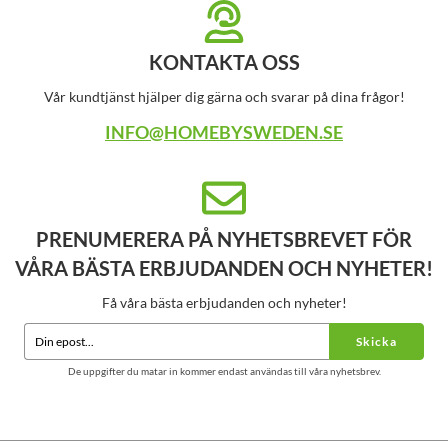
KONTAKTA OSS
Vår kundtjänst hjälper dig gärna och svarar på dina frågor!
INFO@HOMEBYSWEDEN.SE
PRENUMERERA PÅ NYHETSBREVET FÖR
VÅRA BÄSTA ERBJUDANDEN OCH NYHETER!
Få våra bästa erbjudanden och nyheter!
Skicka
De uppgifter du matar in kommer endast användas till våra nyhetsbrev.