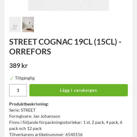
STREET COGNAC 19CL (15CL) -
ORREFORS
389 kr
Tillgänglig
Lägg i varukorgen
Produktbeskrivning:
Serie: STREET
Formgivare: Jan Johansson
Finns i följande förpackningsstorlekar: 1 st, 2 pack, 4 pack, 6
pack och 12 pack
Tillverkarens artikelnummer: 6540156