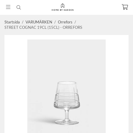
Startsida
/
VARUMÄRKEN
/
Orrefors
/
STREET COGNAC 19CL (15CL) - ORREFORS