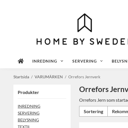
INREDNING
SERVERING
BELYSN
Startsida
/
VARUMÄRKEN
/
Orrefors Jernverk
Orrefors Jern
Produkter
Orrefors Jern som startad
INREDNING
Sortering
SERVERING
BELYSNING
TEXTIL