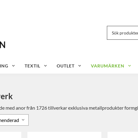
ING
TEXTIL
OUTLET
VARUMÄRKEN
verk
e med anor från 1726 tillverkar exklusiva metallprodukter formgivna