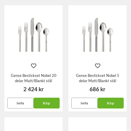
Gense Bestickset Nobel 20
Gense Bestickset Nobel 5
delar Matt/Blankt stål
delar Matt/Blankt stål
2 424 kr
686 kr
Info
Köp
Info
Köp