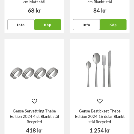
cm Matt stål
cm Blankt stål
68 kr
84 kr
Info
Köp
Info
Köp
Gense Servettring Thebe
Gense Bestickset Thebe
Edition 2024 4 st Blankt stål
Edition 2024 16 delar Blankt
Recycled
stål Recycled
418 kr
1 254 kr