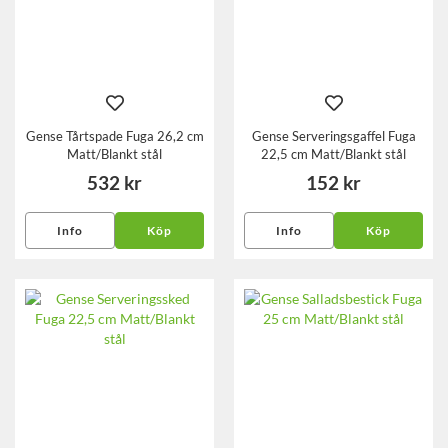
Gense Tårtspade Fuga 26,2 cm
Gense Serveringsgaffel Fuga
Matt/Blankt stål
22,5 cm Matt/Blankt stål
532 kr
152 kr
Info
Köp
Info
Köp