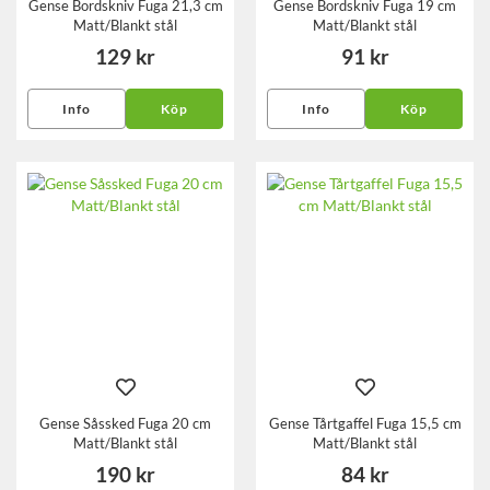
Gense Bordskniv Fuga 21,3 cm
Gense Bordskniv Fuga 19 cm
Matt/Blankt stål
Matt/Blankt stål
129 kr
91 kr
Info
Köp
Info
Köp
Gense Såssked Fuga 20 cm
Gense Tårtgaffel Fuga 15,5 cm
Matt/Blankt stål
Matt/Blankt stål
190 kr
84 kr