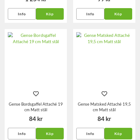
Info
Köp
Info
Köp
Gense Bordsgaffel Attaché 19
Gense Matsked Attaché 19,5
cm Matt stål
cm Matt stål
84 kr
84 kr
Info
Köp
Info
Köp