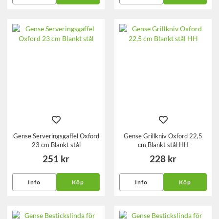
Gense Serveringsgaffel Oxford
Gense Grillkniv Oxford 22,5
23 cm Blankt stål
cm Blankt stål HH
251 kr
228 kr
Info
Köp
Info
Köp