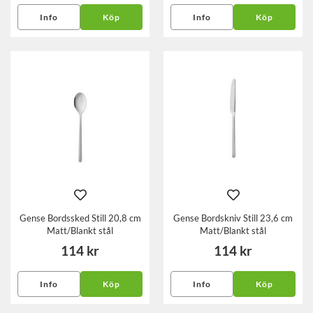
Info
Köp
Info
Köp
Gense Bordssked Still 20,8 cm
Gense Bordskniv Still 23,6 cm
Matt/Blankt stål
Matt/Blankt stål
114 kr
114 kr
Info
Köp
Info
Köp