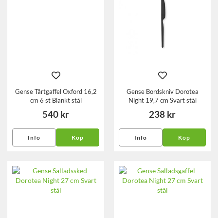
Gense Tårtgaffel Oxford 16,2
Gense Bordskniv Dorotea
cm 6 st Blankt stål
Night 19,7 cm Svart stål
540 kr
238 kr
Info
Köp
Info
Köp