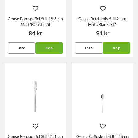
Gense Bordsgaffel Still 18,8 cm
Gense Bordskniv Still 21 cm
Matt/Blankt stål
Matt/Blankt stål
84 kr
91 kr
Info
Köp
Info
Köp
Gense Bordsgaffel Still 21,1 cm
Gense Kaffesked Still 12,6 cm