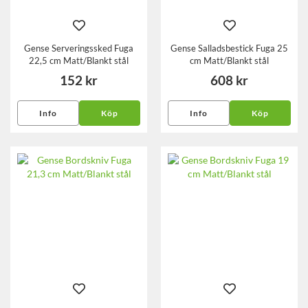
Gense Serveringssked Fuga
Gense Salladsbestick Fuga 25
22,5 cm Matt/Blankt stål
cm Matt/Blankt stål
152 kr
608 kr
Info
Köp
Info
Köp