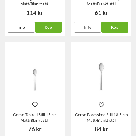
Matt/Blankt stål
Matt/Blankt stål
114 kr
61 kr
Info
Köp
Info
Köp
Gense Tesked Still 15 cm
Gense Bordssked Still 18,5 cm
Matt/Blankt stål
Matt/Blankt stål
76 kr
84 kr