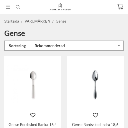
Startsida
/
VARUMÄRKEN
/
Gense
Gense
Sortering
Gense Bordssked Ranka 16,4
Gense Bordssked Indra 18,6