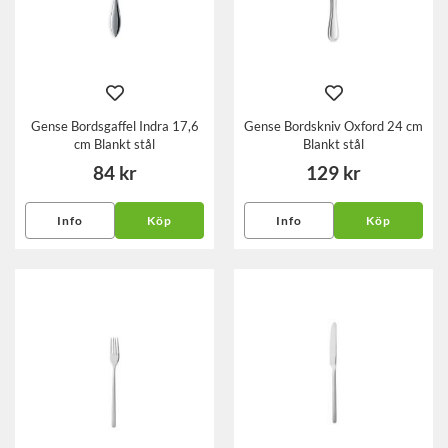
Gense Bordsgaffel Indra 17,6
Gense Bordskniv Oxford 24 cm
cm Blankt stål
Blankt stål
84 kr
129 kr
Info
Köp
Info
Köp