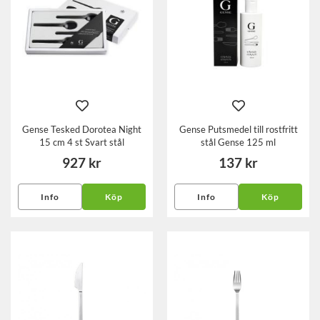
Gense Tesked Dorotea Night
Gense Putsmedel till rostfritt
15 cm 4 st Svart stål
stål Gense 125 ml
927 kr
137 kr
Info
Köp
Info
Köp