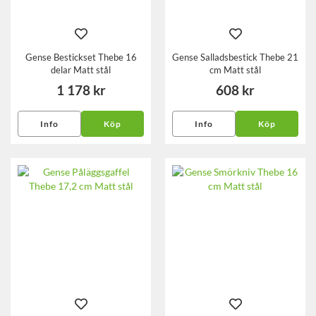
Gense Bestickset Thebe 16
Gense Salladsbestick Thebe 21
delar Matt stål
cm Matt stål
1 178 kr
608 kr
Info
Köp
Info
Köp