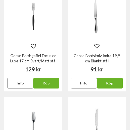
Gense Bordsgaffel Focus de
Gense Bordskniv Indra 19,9
Luxe 17 cm Svart/Matt stål
cm Blankt stål
129 kr
91 kr
Info
Köp
Info
Köp