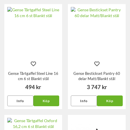
Gense Tårtgaffel Steel Line 16
Gense Bestickset Pantry 60
cm 6 st Blankt stål
delar Matt/Blankt stål
494 kr
3 747 kr
Info
Köp
Info
Köp