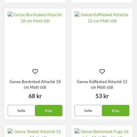
Gense Bordssked Attaché 18
Gense Kaffesked Attaché 12
cm Matt stål
cm Matt stål
68 kr
53 kr
Info
Köp
Info
Köp