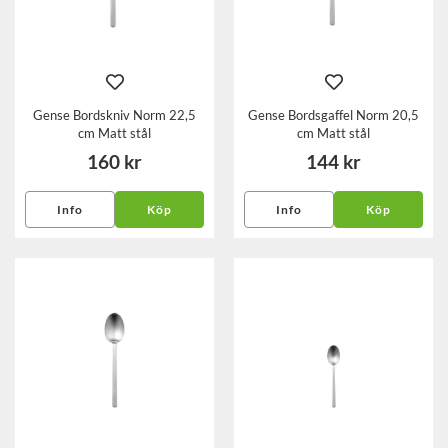
Gense Bordskniv Norm 22,5
Gense Bordsgaffel Norm 20,5
cm Matt stål
cm Matt stål
160 kr
144 kr
Info
Köp
Info
Köp