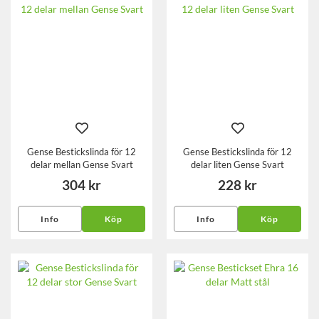
Gense Bestickslinda för 12
Gense Bestickslinda för 12
delar mellan Gense Svart
delar liten Gense Svart
304 kr
228 kr
Info
Köp
Info
Köp