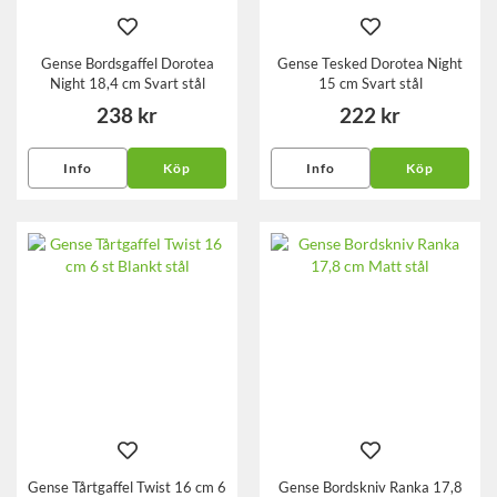
Gense Bordsgaffel Dorotea
Gense Tesked Dorotea Night
Night 18,4 cm Svart stål
15 cm Svart stål
238 kr
222 kr
Info
Köp
Info
Köp
Gense Tårtgaffel Twist 16 cm 6
Gense Bordskniv Ranka 17,8