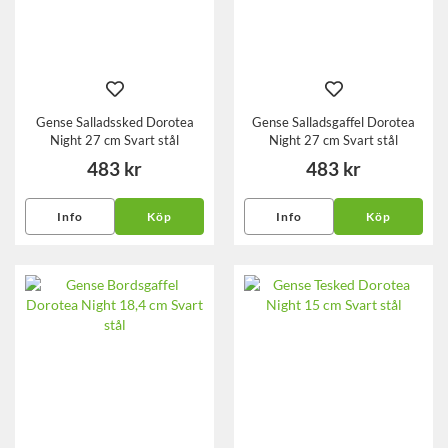
Gense Salladssked Dorotea
Gense Salladsgaffel Dorotea
Night 27 cm Svart stål
Night 27 cm Svart stål
483 kr
483 kr
Info
Köp
Info
Köp