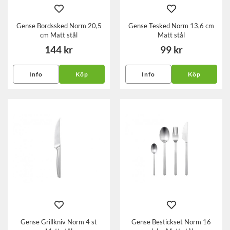
Gense Bordssked Norm 20,5
Gense Tesked Norm 13,6 cm
cm Matt stål
Matt stål
144 kr
99 kr
Info
Köp
Info
Köp
Gense Grillkniv Norm 4 st
Gense Bestickset Norm 16