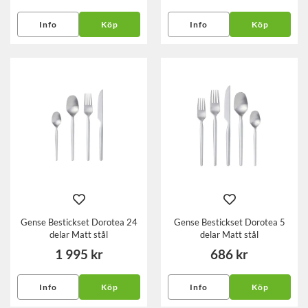
Info
Köp
Info
Köp
Gense Bestickset Dorotea 24
Gense Bestickset Dorotea 5
delar Matt stål
delar Matt stål
1 995 kr
686 kr
Info
Köp
Info
Köp