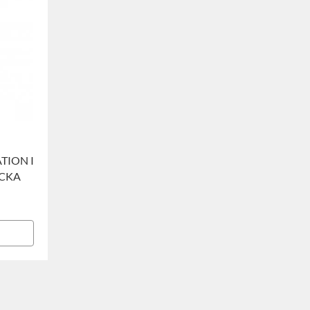
TION I
OCKA