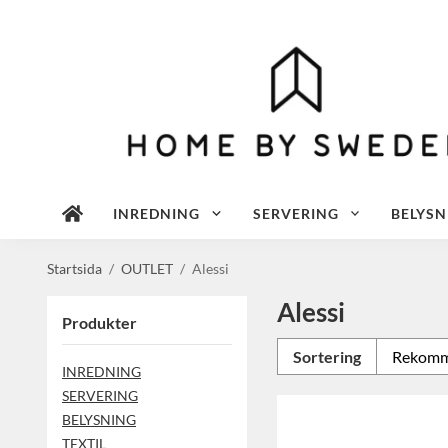
INREDNING
SERVERING
BELYSN
Startsida
/
OUTLET
/
Alessi
Alessi
Produkter
Sortering
INREDNING
SERVERING
BELYSNING
TEXTIL