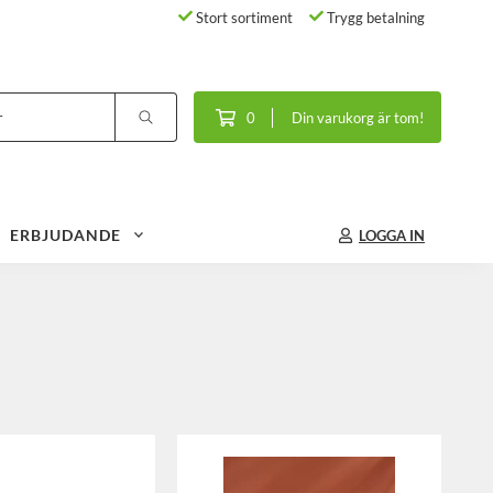
Stort sortiment
Trygg betalning
0
Din varukorg är tom!
ERBJUDANDE
LOGGA IN