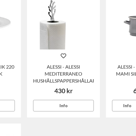
IK 220
ALESSI - ALESSI
ALESSI 
K
MEDITERRANEO
MAMI SI
HUSHÅLLSPAPPERSHÅLLARE
430 kr
Info
Info