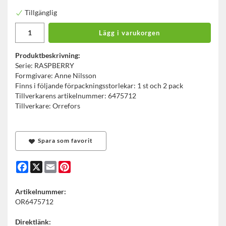
Tillgänglig
Lägg i varukorgen
Produktbeskrivning:
Serie: RASPBERRY
Formgivare: Anne Nilsson
Finns i följande förpackningsstorlekar: 1 st och 2 pack
Tillverkarens artikelnummer: 6475712
Tillverkare: Orrefors
Spara som favorit
Facebook
X
Email
Pinterest
Artikelnummer:
OR6475712
Direktlänk: