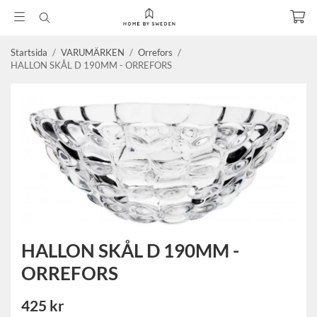
Startsida
/
VARUMÄRKEN
/
Orrefors
/
HALLON SKÅL D 190MM - ORREFORS
HALLON SKÅL D 190MM -
ORREFORS
425 kr