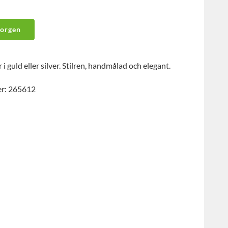
korgen
i guld eller silver. Stilren, handmålad och elegant.
er: 265612