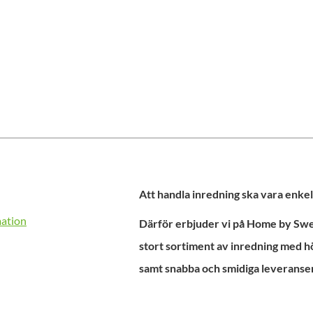
Att handla inredning ska vara enkel
mation
Därför erbjuder vi på Home by Swed
stort sortiment av inredning med h
samt snabba och smidiga leveranser