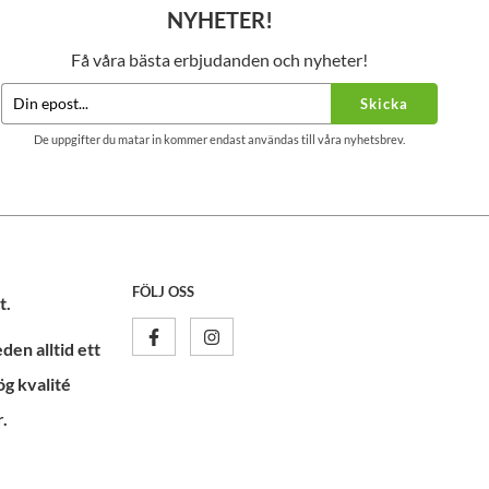
NYHETER!
Få våra bästa erbjudanden och nyheter!
Skicka
De uppgifter du matar in kommer endast användas till våra nyhetsbrev.
FÖLJ OSS
t.
en alltid ett
ög kvalité
.