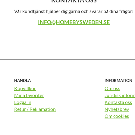
KONTAKTA OSS
Vår kundtjänst hjälper dig gärna och svarar på dina frågor!
INFO@HOMEBYSWEDEN.SE
HANDLA
INFORMATION
Köpvillkor
Om oss
Mina favoriter
Juridisk infor
Logga in
Kontakta oss
Retur / Reklamation
Nyhetsbrev
Om cookies