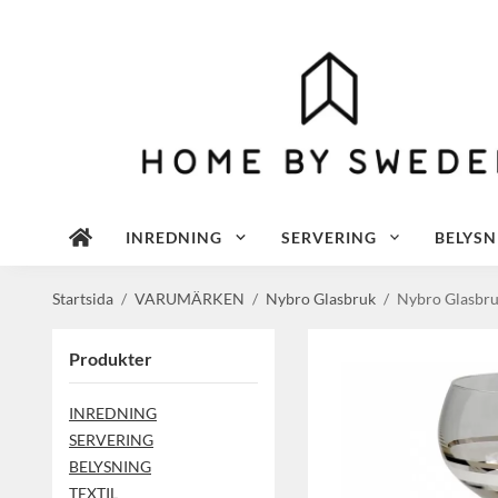
INREDNING
SERVERING
BELYSN
Startsida
/
VARUMÄRKEN
/
Nybro Glasbruk
/
Nybro Glasbruk
Produkter
INREDNING
SERVERING
BELYSNING
TEXTIL