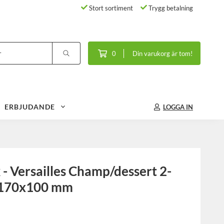
Stort sortiment
Trygg betalning
0
Din varukorg är tom!
ERBJUDANDE
LOGGA IN
- Versailles Champ/dessert 2-
, 170x100 mm