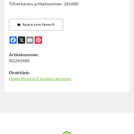
Tillverkarens artikelnummer: 265680
Spara som favorit
Facebook
X
Email
Pinterest
Artikelnummer:
NG265680
Direktlänk:
Högerklicka och kopiera adressen