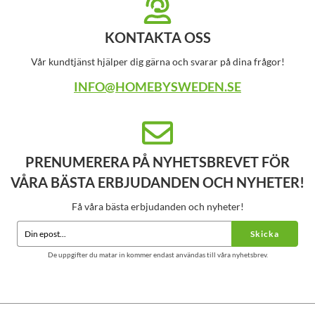
KONTAKTA OSS
Vår kundtjänst hjälper dig gärna och svarar på dina frågor!
INFO@HOMEBYSWEDEN.SE
PRENUMERERA PÅ NYHETSBREVET FÖR
VÅRA BÄSTA ERBJUDANDEN OCH NYHETER!
Få våra bästa erbjudanden och nyheter!
Skicka
De uppgifter du matar in kommer endast användas till våra nyhetsbrev.