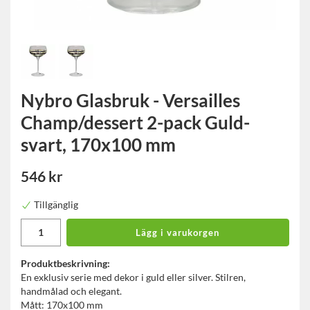
Nybro Glasbruk - Versailles
Champ/dessert 2-pack Guld-
svart, 170x100 mm
546 kr
Tillgänglig
Lägg i varukorgen
Produktbeskrivning:
En exklusiv serie med dekor i guld eller silver. Stilren,
handmålad och elegant.
Mått: 170x100 mm