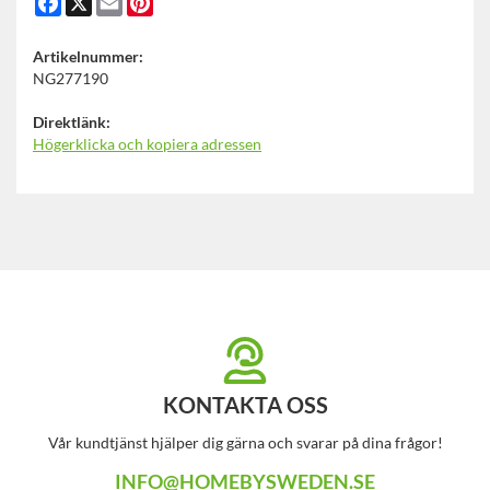
Artikelnummer:
NG277190
Direktlänk:
Högerklicka och kopiera adressen
KONTAKTA OSS
Vår kundtjänst hjälper dig gärna och svarar på dina frågor!
INFO@HOMEBYSWEDEN.SE