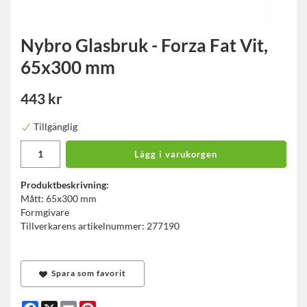
Nybro Glasbruk - Forza Fat Vit,
65x300 mm
443 kr
Tillgänglig
Lägg i varukorgen
Produktbeskrivning:
Mått: 65x300 mm
Formgivare
Tillverkarens artikelnummer: 277190
Spara som favorit
Facebook
X
Email
Pinterest