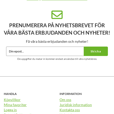
PRENUMERERA PÅ NYHETSBREVET FÖR
VÅRA BÄSTA ERBJUDANDEN OCH NYHETER!
Få våra bästa erbjudanden och nyheter!
Skicka
De uppgifter du matar in kommer endast användas till våra nyhetsbrev.
HANDLA
INFORMATION
Köpvillkor
Om oss
Mina favoriter
Juridisk information
Logga in
Kontakta oss