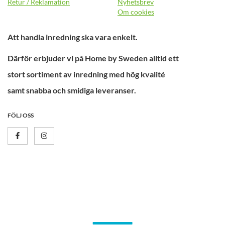
Retur / Reklamation
Nyhetsbrev
Om cookies
Att handla inredning ska vara enkelt.
Därför erbjuder vi på Home by Sweden alltid ett
stort sortiment av inredning med hög kvalité
samt snabba och smidiga leveranser.
FÖLJ OSS