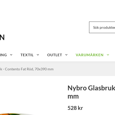
ING
TEXTIL
OUTLET
VARUMÄRKEN
k - Contento Fat Röd, 70x390 mm
Nybro Glasbruk
mm
528 kr