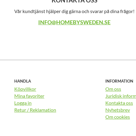
KONTAKTA OSS
Vår kundtjänst hjälper dig gärna och svarar på dina frågor!
INFO@HOMEBYSWEDEN.SE
HANDLA
INFORMATION
Köpvillkor
Om oss
Mina favoriter
Juridisk infor
Logga in
Kontakta oss
Retur / Reklamation
Nyhetsbrev
Om cookies