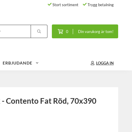
Stort sortiment
Trygg betalning
0
Din varukorg är tom!
ERBJUDANDE
LOGGA IN
 - Contento Fat Röd, 70x390