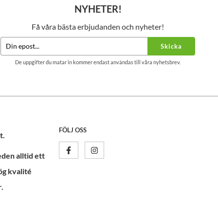
NYHETER!
Få våra bästa erbjudanden och nyheter!
Skicka
De uppgifter du matar in kommer endast användas till våra nyhetsbrev.
FÖLJ OSS
t.
en alltid ett
ög kvalité
.