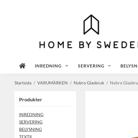
INREDNING
SERVERING
BELYSN
Startsida
/
VARUMÄRKEN
/
Nybro Glasbruk
/
Nybro Glasbru
Produkter
INREDNING
SERVERING
BELYSNING
TEXTIL