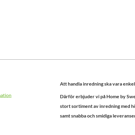
Att handla inredning ska vara enkel
mation
Därför erbjuder vi på Home by Swed
stort sortiment av inredning med h
samt snabba och smidiga leveranser