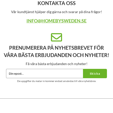
KONTAKTA OSS
Vår kundtjänst hjälper dig gärna och svarar på dina frågor!
INFO@HOMEBYSWEDEN.SE
PRENUMERERA PÅ NYHETSBREVET FÖR
VÅRA BÄSTA ERBJUDANDEN OCH NYHETER!
Få våra bästa erbjudanden och nyheter!
Skicka
De uppgifter du matar in kommer endast användas till våra nyhetsbrev.