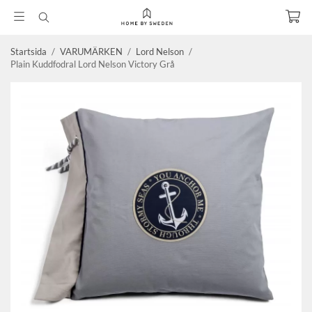
Startsida
/
VARUMÄRKEN
/
Lord Nelson
/
Plain Kuddfodral Lord Nelson Victory Grå