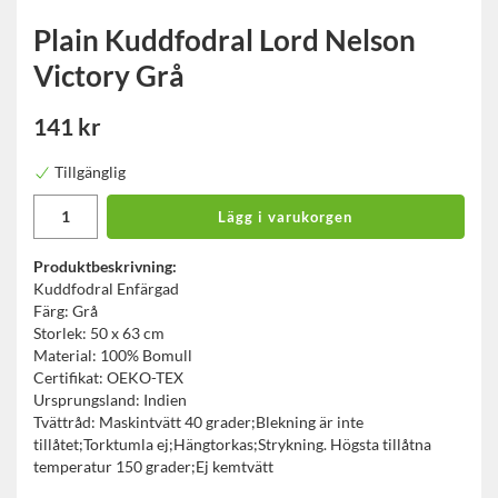
Plain Kuddfodral Lord Nelson
Victory Grå
141 kr
Tillgänglig
Lägg i varukorgen
Produktbeskrivning:
Kuddfodral Enfärgad
Färg: Grå
Storlek: 50 x 63 cm
Material: 100% Bomull
Certifikat: OEKO-TEX
Ursprungsland: Indien
Tvättråd: Maskintvätt 40 grader;Blekning är inte
tillåtet;Torktumla ej;Hängtorkas;Strykning. Högsta tillåtna
temperatur 150 grader;Ej kemtvätt