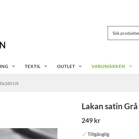
ING
TEXTIL
OUTLET
VARUMÄRKEN
80x260 LN
Lakan satin Gr
249 kr
Tillgänglig