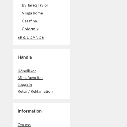
By Tareq Taylor
Vinga home
Casafina
Colormix
ERBJUDANDE
Handla
Köpvillkor
Mina favoriter
Logga in
Retur / Reklamation
Information
Om oss