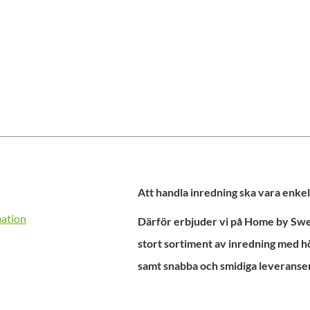
Att handla inredning ska vara enkel
mation
Därför erbjuder vi på Home by Swed
stort sortiment av inredning med h
samt snabba och smidiga leveranser