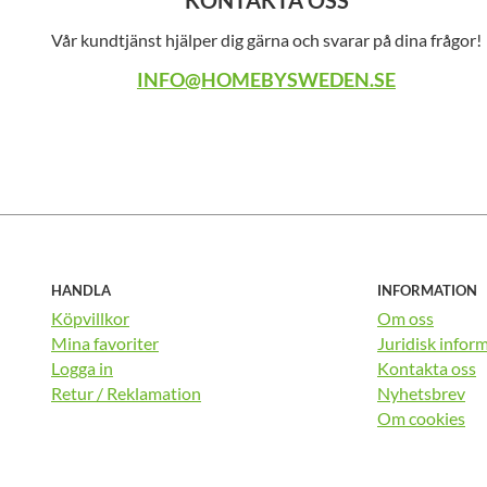
KONTAKTA OSS
Vår kundtjänst hjälper dig gärna och svarar på dina frågor!
INFO@HOMEBYSWEDEN.SE
HANDLA
INFORMATION
Köpvillkor
Om oss
Mina favoriter
Juridisk infor
Logga in
Kontakta oss
Retur / Reklamation
Nyhetsbrev
Om cookies