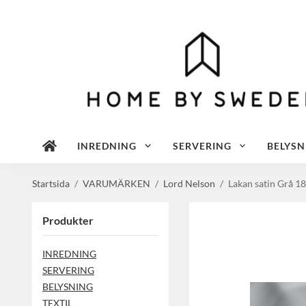
INREDNING
SERVERING
BELYSN
Startsida
/
VARUMÄRKEN
/
Lord Nelson
/
Lakan satin Grå 1
Produkter
INREDNING
SERVERING
BELYSNING
TEXTIL