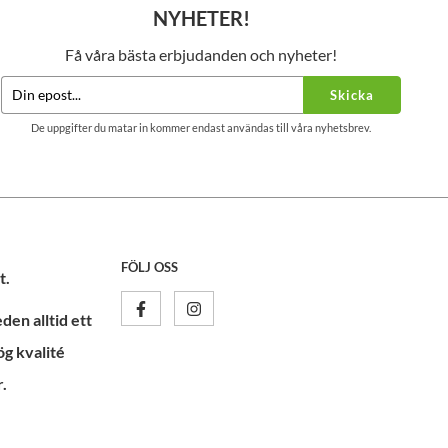
NYHETER!
Få våra bästa erbjudanden och nyheter!
Skicka
De uppgifter du matar in kommer endast användas till våra nyhetsbrev.
FÖLJ OSS
t.
en alltid ett
ög kvalité
.