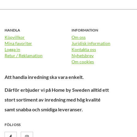
HANDLA
INFORMATION
Köpvillkor
Om oss
Mina favoriter
Juridisk information
Logga in
Kontakta oss
Retur / Reklamation
Nyhetsbrev
Om cookies
Att handla inredning ska vara enkelt.
Därför erbjuder vi på Home by Sweden alltid ett
stort sortiment av inredning med hög kvalité
samt snabba och smidiga leveranser.
FÖLJ OSS