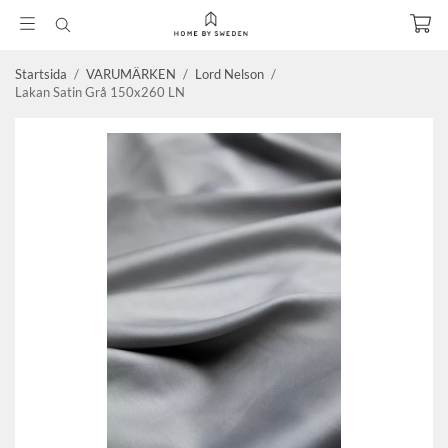
Startsida
/
VARUMÄRKEN
/
Lord Nelson
/
Lakan Satin Grå 150x260 LN