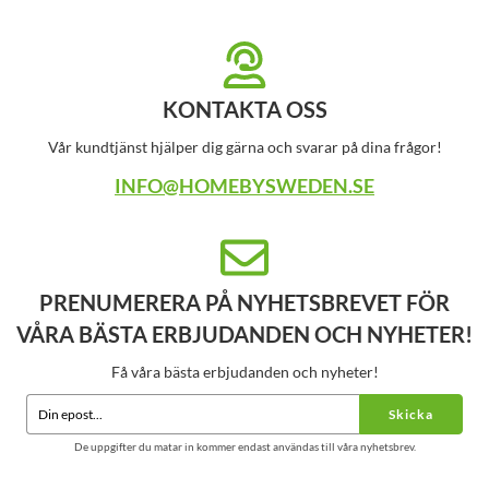
KONTAKTA OSS
Vår kundtjänst hjälper dig gärna och svarar på dina frågor!
INFO@HOMEBYSWEDEN.SE
PRENUMERERA PÅ NYHETSBREVET FÖR
VÅRA BÄSTA ERBJUDANDEN OCH NYHETER!
Få våra bästa erbjudanden och nyheter!
Skicka
De uppgifter du matar in kommer endast användas till våra nyhetsbrev.