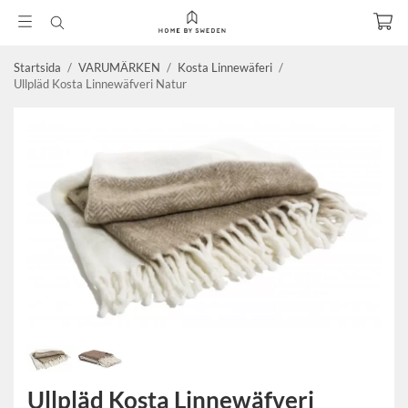
Startsida
/
VARUMÄRKEN
/
Kosta Linnewäferi
/
Ullpläd Kosta Linnewäfveri Natur
Ullpläd Kosta Linnewäfveri