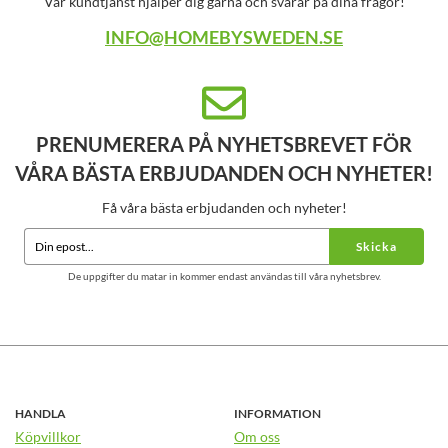
Vår kundtjänst hjälper dig gärna och svarar på dina frågor!
INFO@HOMEBYSWEDEN.SE
PRENUMERERA PÅ NYHETSBREVET FÖR
VÅRA BÄSTA ERBJUDANDEN OCH NYHETER!
Få våra bästa erbjudanden och nyheter!
Skicka
De uppgifter du matar in kommer endast användas till våra nyhetsbrev.
HANDLA
INFORMATION
Köpvillkor
Om oss