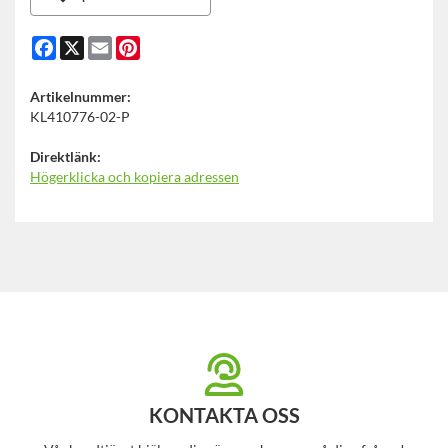
Facebook
X
Email
Pinterest
Artikelnummer:
KL410776-02-P
Direktlänk:
Högerklicka och kopiera adressen
KONTAKTA OSS