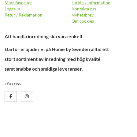
Mina favoriter
Juridisk information
Logga in
Kontakta oss
Retur / Reklamation
Nyhetsbrev
Om cookies
Att handla inredning ska vara enkelt.
Därför erbjuder vi på Home by Sweden alltid ett
stort sortiment av inredning med hög kvalité
samt snabba och smidiga leveranser.
FÖLJ OSS