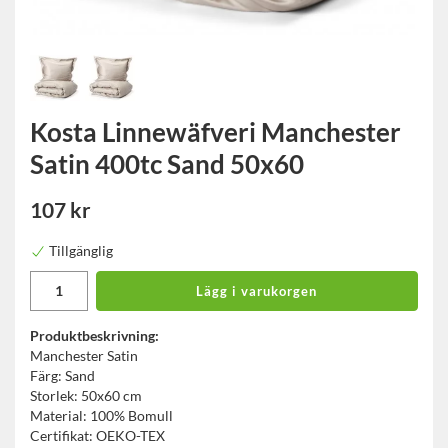
Kosta Linnewäfveri Manchester
Satin 400tc Sand 50x60
107 kr
Tillgänglig
Lägg i varukorgen
Produktbeskrivning:
Manchester Satin
Färg: Sand
Storlek: 50x60 cm
Material: 100% Bomull
Certifikat: OEKO-TEX