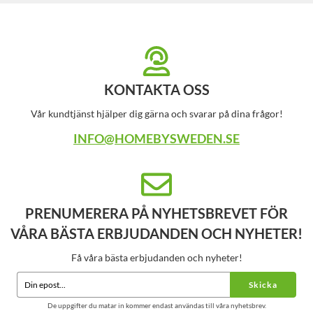
KONTAKTA OSS
Vår kundtjänst hjälper dig gärna och svarar på dina frågor!
INFO@HOMEBYSWEDEN.SE
PRENUMERERA PÅ NYHETSBREVET FÖR
VÅRA BÄSTA ERBJUDANDEN OCH NYHETER!
Få våra bästa erbjudanden och nyheter!
Skicka
De uppgifter du matar in kommer endast användas till våra nyhetsbrev.