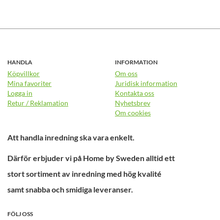
HANDLA
INFORMATION
Köpvillkor
Om oss
Mina favoriter
Juridisk information
Logga in
Kontakta oss
Retur / Reklamation
Nyhetsbrev
Om cookies
Att handla inredning ska vara enkelt.
Därför erbjuder vi på Home by Sweden alltid ett
stort sortiment av inredning med hög kvalité
samt snabba och smidiga leveranser.
FÖLJ OSS