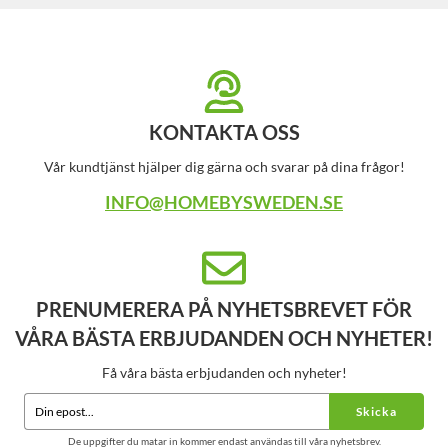
KONTAKTA OSS
Vår kundtjänst hjälper dig gärna och svarar på dina frågor!
INFO@HOMEBYSWEDEN.SE
PRENUMERERA PÅ NYHETSBREVET FÖR
VÅRA BÄSTA ERBJUDANDEN OCH NYHETER!
Få våra bästa erbjudanden och nyheter!
Skicka
De uppgifter du matar in kommer endast användas till våra nyhetsbrev.