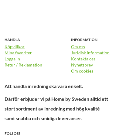
HANDLA
INFORMATION
Köpvillkor
Om oss
Mina favoriter
Juridisk information
Logga in
Kontakta oss
Retur / Reklamation
Nyhetsbrev
Om cookies
Att handla inredning ska vara enkelt.
Därför erbjuder vi på Home by Sweden alltid ett
stort sortiment av inredning med hög kvalité
samt snabba och smidiga leveranser.
FÖLJ OSS