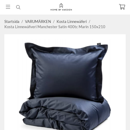
Startsida
/
VARUMÄRKEN
/
Kosta Linnewäferi
/
Kosta Linnewäfveri Manchester Satin 400tc Marin 150x210