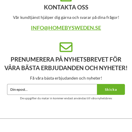
KONTAKTA OSS
Vår kundtjänst hjälper dig gärna och svarar på dina frågor!
INFO@HOMEBYSWEDEN.SE
PRENUMERERA PÅ NYHETSBREVET FÖR
VÅRA BÄSTA ERBJUDANDEN OCH NYHETER!
Få våra bästa erbjudanden och nyheter!
Skicka
De uppgifter du matar in kommer endast användas till våra nyhetsbrev.