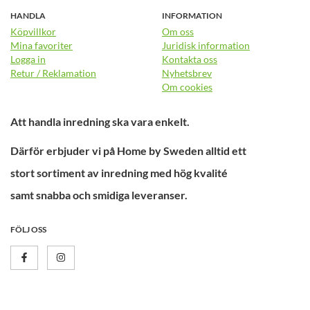
HANDLA
INFORMATION
Köpvillkor
Om oss
Mina favoriter
Juridisk information
Logga in
Kontakta oss
Retur / Reklamation
Nyhetsbrev
Om cookies
Att handla inredning ska vara enkelt.
Därför erbjuder vi på Home by Sweden alltid ett
stort sortiment av inredning med hög kvalité
samt snabba och smidiga leveranser.
FÖLJ OSS