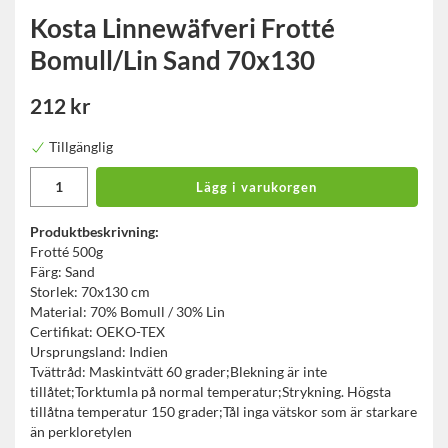
Kosta Linnewäfveri Frotté
Bomull/Lin Sand 70x130
212 kr
Tillgänglig
Lägg i varukorgen
Produktbeskrivning:
Frotté 500g
Färg: Sand
Storlek: 70x130 cm
Material: 70% Bomull / 30% Lin
Certifikat: OEKO-TEX
Ursprungsland: Indien
Tvättråd: Maskintvätt 60 grader;Blekning är inte
tillåtet;Torktumla på normal temperatur;Strykning. Högsta
tillåtna temperatur 150 grader;Tål inga vätskor som är starkare
än perkloretylen