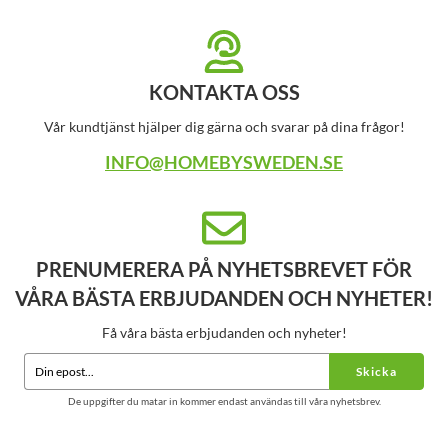
KONTAKTA OSS
Vår kundtjänst hjälper dig gärna och svarar på dina frågor!
INFO@HOMEBYSWEDEN.SE
PRENUMERERA PÅ NYHETSBREVET FÖR
VÅRA BÄSTA ERBJUDANDEN OCH NYHETER!
Få våra bästa erbjudanden och nyheter!
Skicka
De uppgifter du matar in kommer endast användas till våra nyhetsbrev.