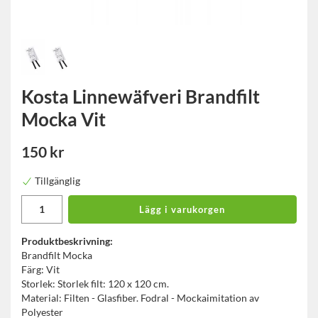
Kosta Linnewäfveri Brandfilt
Mocka Vit
150 kr
Tillgänglig
Lägg i varukorgen
Produktbeskrivning:
Brandfilt Mocka
Färg: Vit
Storlek: Storlek filt: 120 x 120 cm.
Material: Filten - Glasfiber. Fodral - Mockaimitation av
Polyester