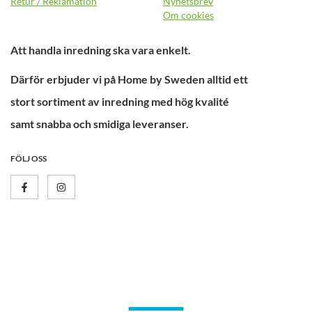
Retur / Reklamation
Nyhetsbrev
Om cookies
Att handla inredning ska vara enkelt.
Därför erbjuder vi på Home by Sweden alltid ett
stort sortiment av inredning med hög kvalité
samt snabba och smidiga leveranser.
FÖLJ OSS