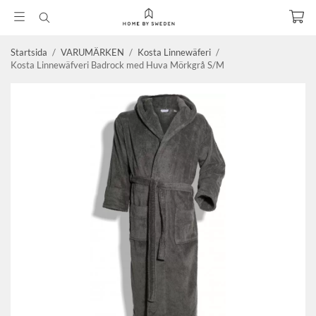
Startsida
/
VARUMÄRKEN
/
Kosta Linnewäferi
/
Kosta Linnewäfveri Badrock med Huva Mörkgrå S/M