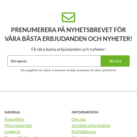
PRENUMERERA PÅ NYHETSBREVET FÖR
VÅRA BÄSTA ERBJUDANDEN OCH NYHETER!
Få våra bästa erbjudanden och nyheter!
Skicka
De uppgifter du matar in kommer endast användas till våra nyhetsbrev.
HANDLA
INFORMATION
Köpvillkor
Om oss
Mina favoriter
Juridisk information
Logga in
Kontakta oss