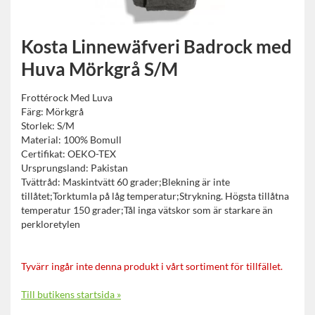
Kosta Linnewäfveri Badrock med
Huva Mörkgrå S/M
Frottérock Med Luva
Färg: Mörkgrå
Storlek: S/M
Material: 100% Bomull
Certifikat: OEKO-TEX
Ursprungsland: Pakistan
Tvättråd: Maskintvätt 60 grader;Blekning är inte
tillåtet;Torktumla på låg temperatur;Strykning. Högsta tillåtna
temperatur 150 grader;Tål inga vätskor som är starkare än
perkloretylen
Tyvärr ingår inte denna produkt i vårt sortiment för tillfället.
Till butikens startsida »