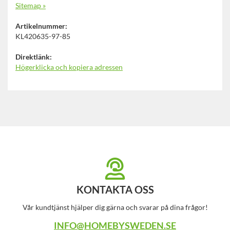
Sitemap »
Artikelnummer:
KL420635-97-85
Direktlänk:
Högerklicka och kopiera adressen
KONTAKTA OSS
Vår kundtjänst hjälper dig gärna och svarar på dina frågor!
INFO@HOMEBYSWEDEN.SE