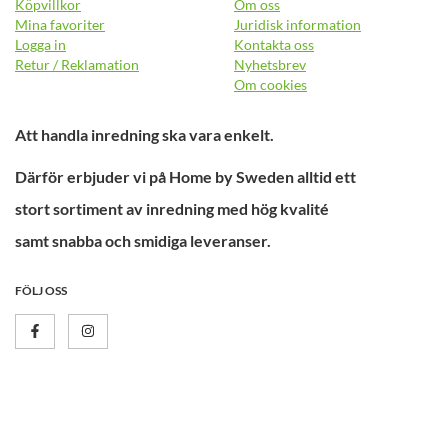
Köpvillkor
Om oss
Mina favoriter
Juridisk information
Logga in
Kontakta oss
Retur / Reklamation
Nyhetsbrev
Om cookies
Att handla inredning ska vara enkelt.
Därför erbjuder vi på Home by Sweden alltid ett
stort sortiment av inredning med hög kvalité
samt snabba och smidiga leveranser.
FÖLJ OSS