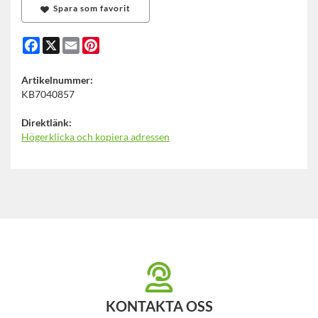
Spara som favorit
Facebook
X
Email
Pinterest
Artikelnummer:
KB7040857
Direktlänk:
Högerklicka och kopiera adressen
KONTAKTA OSS