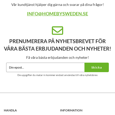
Vår kundtjänst hjälper dig gärna och svarar på dina frågor!
INFO@HOMEBYSWEDEN.SE
PRENUMERERA PÅ NYHETSBREVET FÖR
VÅRA BÄSTA ERBJUDANDEN OCH NYHETER!
Få våra bästa erbjudanden och nyheter!
Skicka
De uppgifter du matar in kommer endast användas till våra nyhetsbrev.
HANDLA
INFORMATION