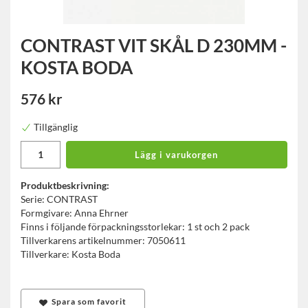
CONTRAST VIT SKÅL D 230MM -
KOSTA BODA
576 kr
Tillgänglig
Lägg i varukorgen
Produktbeskrivning:
Serie: CONTRAST
Formgivare: Anna Ehrner
Finns i följande förpackningsstorlekar: 1 st och 2 pack
Tillverkarens artikelnummer: 7050611
Tillverkare: Kosta Boda
Spara som favorit