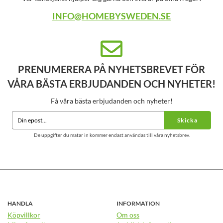
INFO@HOMEBYSWEDEN.SE
PRENUMERERA PÅ NYHETSBREVET FÖR
VÅRA BÄSTA ERBJUDANDEN OCH NYHETER!
Få våra bästa erbjudanden och nyheter!
Skicka
De uppgifter du matar in kommer endast användas till våra nyhetsbrev.
HANDLA
INFORMATION
Köpvillkor
Om oss