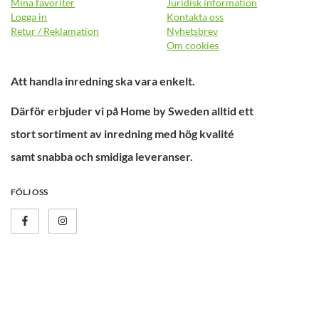
Mina favoriter
Juridisk information
Logga in
Kontakta oss
Retur / Reklamation
Nyhetsbrev
Om cookies
Att handla inredning ska vara enkelt.
Därför erbjuder vi på Home by Sweden alltid ett
stort sortiment av inredning med hög kvalité
samt snabba och smidiga leveranser.
FÖLJ OSS