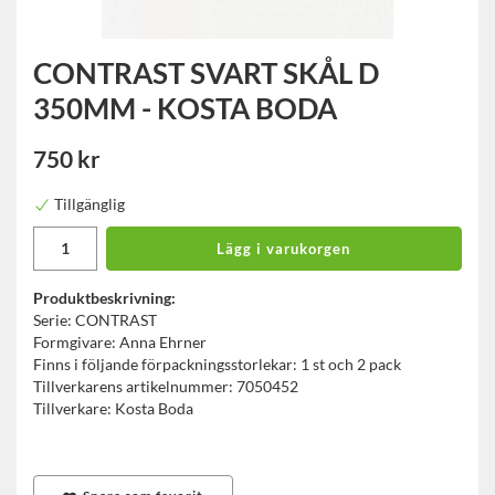
CONTRAST SVART SKÅL D
350MM - KOSTA BODA
750 kr
Tillgänglig
Lägg i varukorgen
Produktbeskrivning:
Serie: CONTRAST
Formgivare: Anna Ehrner
Finns i följande förpackningsstorlekar: 1 st och 2 pack
Tillverkarens artikelnummer: 7050452
Tillverkare: Kosta Boda