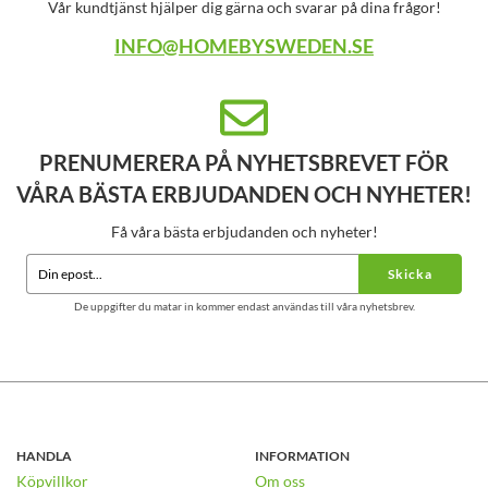
Vår kundtjänst hjälper dig gärna och svarar på dina frågor!
INFO@HOMEBYSWEDEN.SE
PRENUMERERA PÅ NYHETSBREVET FÖR
VÅRA BÄSTA ERBJUDANDEN OCH NYHETER!
Få våra bästa erbjudanden och nyheter!
Skicka
De uppgifter du matar in kommer endast användas till våra nyhetsbrev.
HANDLA
INFORMATION
Köpvillkor
Om oss