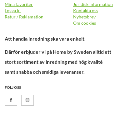
Mina favoriter
Juridisk information
Logga in
Kontakta oss
Retur / Reklamation
Nyhetsbrev
Om cookies
Att handla inredning ska vara enkelt.
Därför erbjuder vi på Home by Sweden alltid ett
stort sortiment av inredning med hög kvalité
samt snabba och smidiga leveranser.
FÖLJ OSS