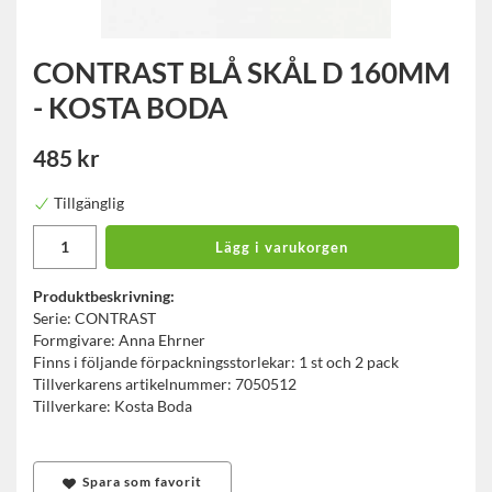
CONTRAST BLÅ SKÅL D 160MM
- KOSTA BODA
485 kr
Tillgänglig
Lägg i varukorgen
Produktbeskrivning:
Serie: CONTRAST
Formgivare: Anna Ehrner
Finns i följande förpackningsstorlekar: 1 st och 2 pack
Tillverkarens artikelnummer: 7050512
Tillverkare: Kosta Boda
Spara som favorit