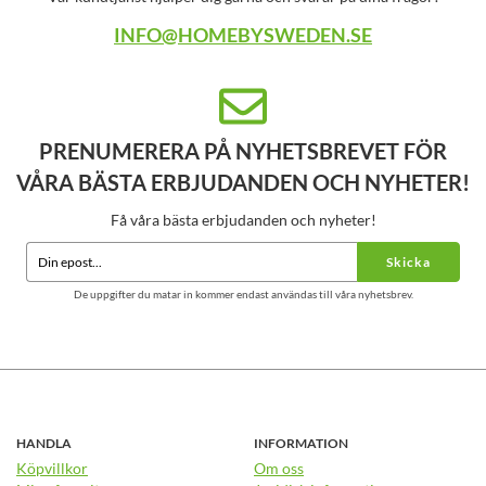
INFO@HOMEBYSWEDEN.SE
PRENUMERERA PÅ NYHETSBREVET FÖR
VÅRA BÄSTA ERBJUDANDEN OCH NYHETER!
Få våra bästa erbjudanden och nyheter!
Skicka
De uppgifter du matar in kommer endast användas till våra nyhetsbrev.
HANDLA
INFORMATION
Köpvillkor
Om oss