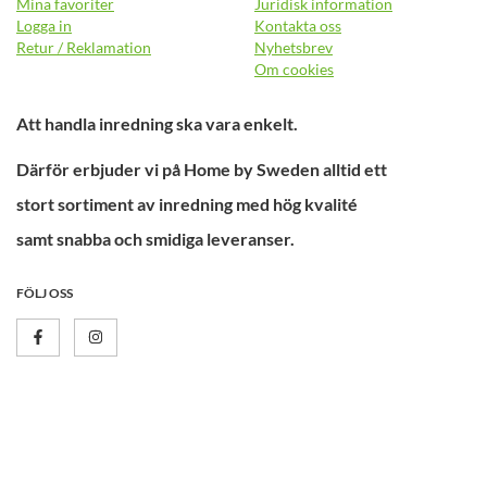
Mina favoriter
Juridisk information
Logga in
Kontakta oss
Retur / Reklamation
Nyhetsbrev
Om cookies
Att handla inredning ska vara enkelt.
Därför erbjuder vi på Home by Sweden alltid ett
stort sortiment av inredning med hög kvalité
samt snabba och smidiga leveranser.
FÖLJ OSS