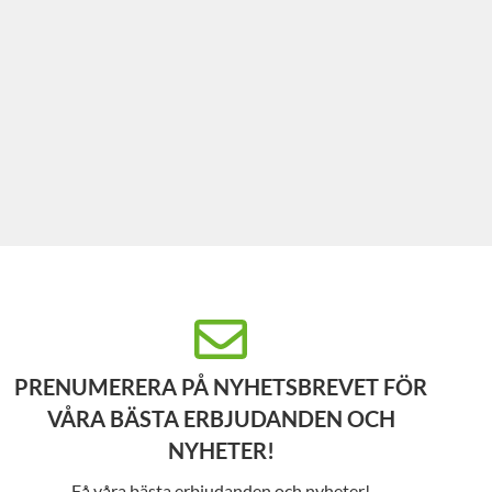
PRENUMERERA PÅ NYHETSBREVET FÖR
VÅRA BÄSTA ERBJUDANDEN OCH
NYHETER!
Få våra bästa erbjudanden och nyheter!