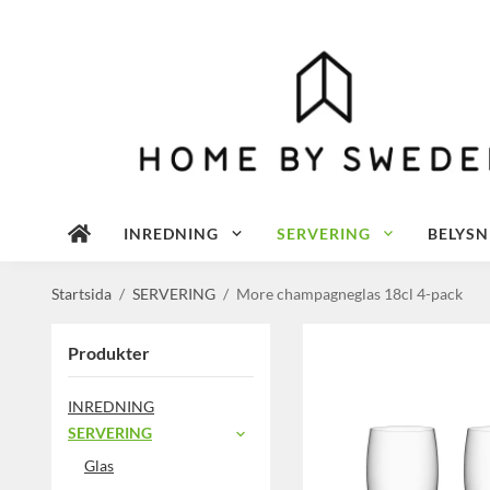
INREDNING
SERVERING
BELYSN
Startsida
/
SERVERING
/
More champagneglas 18cl 4-pack
Produkter
INREDNING
SERVERING
Glas