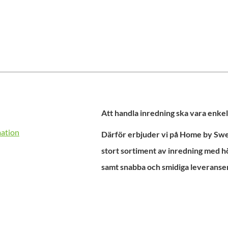
Att handla inredning ska vara enkel
mation
Därför erbjuder vi på Home by Swed
stort sortiment av inredning med h
samt snabba och smidiga leveranser