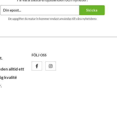
Skicka
De uppgifter du matar in kommer endast användas till våra nyhetsbrev.
FÖLJ OSS
t.
en alltid ett
ög kvalité
.