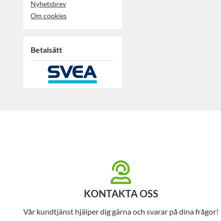
Nyhetsbrev
Om cookies
Betalsätt
KONTAKTA OSS
Vår kundtjänst hjälper dig gärna och svarar på dina frågor!