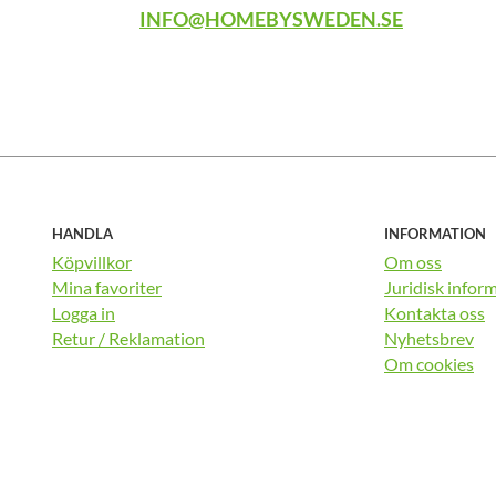
INFO@HOMEBYSWEDEN.SE
HANDLA
INFORMATION
Köpvillkor
Om oss
Mina favoriter
Juridisk infor
Logga in
Kontakta oss
Retur / Reklamation
Nyhetsbrev
Om cookies