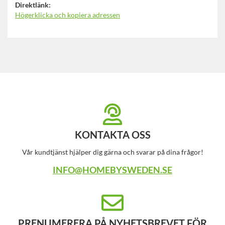
Direktlänk:
Högerklicka och kopiera adressen
KONTAKTA OSS
Vår kundtjänst hjälper dig gärna och svarar på dina frågor!
INFO@HOMEBYSWEDEN.SE
PRENUMERERA PÅ NYHETSBREVET FÖR