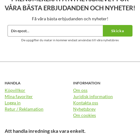
VÅRA BÄSTA ERBJUDANDEN OCH NYHETER!
Få våra bästa erbjudanden och nyheter!
Skicka
De uppgifter du matar in kommer endast användas till våra nyhetsbrev.
HANDLA
INFORMATION
Köpvillkor
Om oss
Mina favoriter
Juridisk information
Logga in
Kontakta oss
Retur / Reklamation
Nyhetsbrev
Om cookies
Att handla inredning ska vara enkelt.