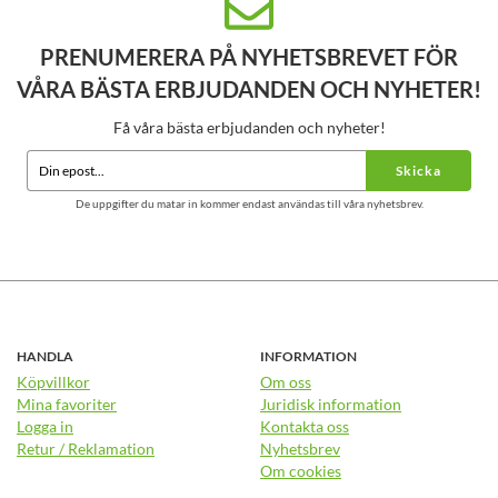
PRENUMERERA PÅ NYHETSBREVET FÖR
VÅRA BÄSTA ERBJUDANDEN OCH NYHETER!
Få våra bästa erbjudanden och nyheter!
Skicka
De uppgifter du matar in kommer endast användas till våra nyhetsbrev.
HANDLA
INFORMATION
Köpvillkor
Om oss
Mina favoriter
Juridisk information
Logga in
Kontakta oss
Retur / Reklamation
Nyhetsbrev
Om cookies