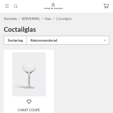
Startsida
/
SERVERING
/
Glas
/
Coctailglas
Coctailglas
Sortering
CARAT COUPE