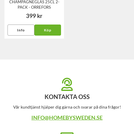
CHAMPAGNEGLAS 25CL 2-
PACK - ORREFORS
399 kr
Info
Köp
KONTAKTA OSS
Vår kundtjänst hjälper dig gärna och svarar på dina frågor!
INFO@HOMEBYSWEDEN.SE