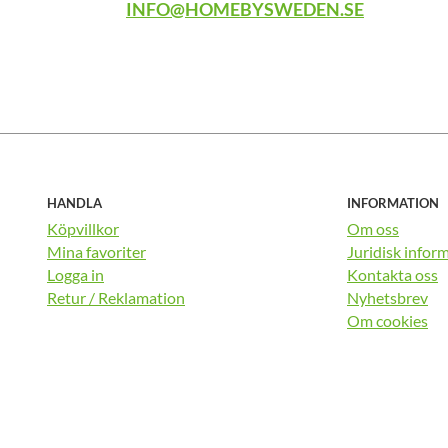
INFO@HOMEBYSWEDEN.SE
HANDLA
INFORMATION
Köpvillkor
Om oss
Mina favoriter
Juridisk infor
Logga in
Kontakta oss
Retur / Reklamation
Nyhetsbrev
Om cookies