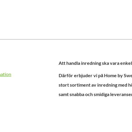
Att handla inredning ska vara enkel
mation
Därför erbjuder vi på Home by Swed
stort sortiment av inredning med h
samt snabba och smidiga leveranser