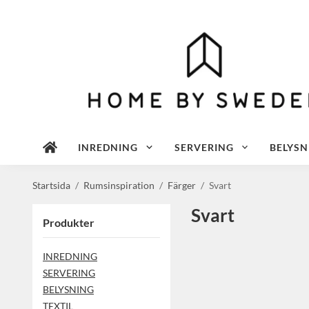
INREDNING
SERVERING
BELYSN
Startsida
/
Rumsinspiration
/
Färger
/
Svart
Svart
Produkter
INREDNING
SERVERING
BELYSNING
TEXTIL