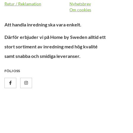
Retur / Reklamation
Nyhetsbrev
Om cookies
Att handla inredning ska vara enkelt.
Därför erbjuder vi på Home by Sweden alltid ett
stort sortiment av inredning med hög kvalité
samt snabba och smidiga leveranser.
FÖLJ OSS