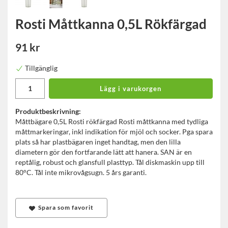
Rosti Måttkanna 0,5L Rökfärgad
91 kr
Tillgänglig
Lägg i varukorgen
Produktbeskrivning:
Måttbägare 0,5L Rosti rökfärgad Rosti måttkanna med tydliga
måttmarkeringar, inkl indikation för mjöl och socker. Pga spara
plats så har plastbägaren inget handtag, men den lilla
diametern gör den fortfarande lätt att hanera. SAN är en
reptålig, robust och glansfull plasttyp. Tål diskmaskin upp till
80°C. Tål inte mikrovågsugn. 5 års garanti.
Spara som favorit