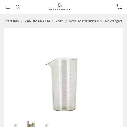
Startsida
/
VARUMÄRKEN
/
Rosti
/
Rosti Måttkanna 0,5L Rökfärgad