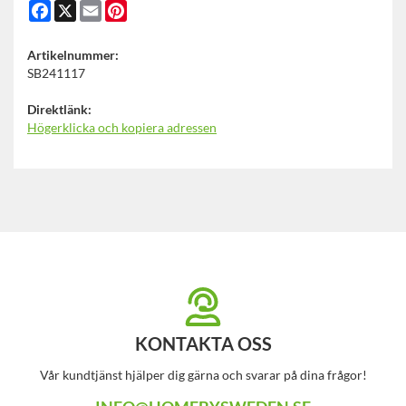
Facebook
X
Email
Pinterest
Artikelnummer:
SB241117
Direktlänk:
Högerklicka och kopiera adressen
KONTAKTA OSS
Vår kundtjänst hjälper dig gärna och svarar på dina frågor!