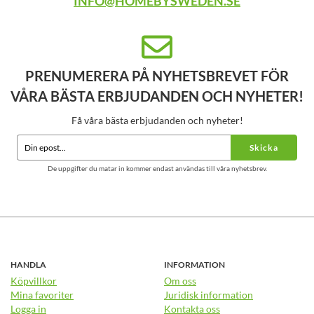
INFO@HOMEBYSWEDEN.SE
PRENUMERERA PÅ NYHETSBREVET FÖR
VÅRA BÄSTA ERBJUDANDEN OCH NYHETER!
Få våra bästa erbjudanden och nyheter!
Skicka
De uppgifter du matar in kommer endast användas till våra nyhetsbrev.
HANDLA
INFORMATION
Köpvillkor
Om oss
Mina favoriter
Juridisk information
Logga in
Kontakta oss