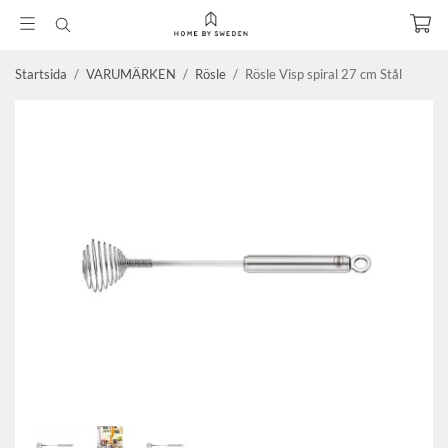
Startsida
/
VARUMÄRKEN
/
Rösle
/
Rösle Visp spiral 27 cm Stål