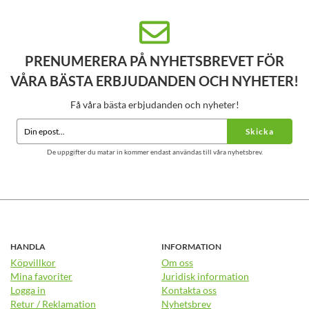
PRENUMERERA PÅ NYHETSBREVET FÖR
VÅRA BÄSTA ERBJUDANDEN OCH NYHETER!
Få våra bästa erbjudanden och nyheter!
Skicka
De uppgifter du matar in kommer endast användas till våra nyhetsbrev.
HANDLA
INFORMATION
Köpvillkor
Om oss
Mina favoriter
Juridisk information
Logga in
Kontakta oss
Retur / Reklamation
Nyhetsbrev