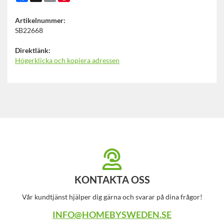
Artikelnummer:
SB22668
Direktlänk:
Högerklicka och kopiera adressen
KONTAKTA OSS
Vår kundtjänst hjälper dig gärna och svarar på dina frågor!
INFO@HOMEBYSWEDEN.SE