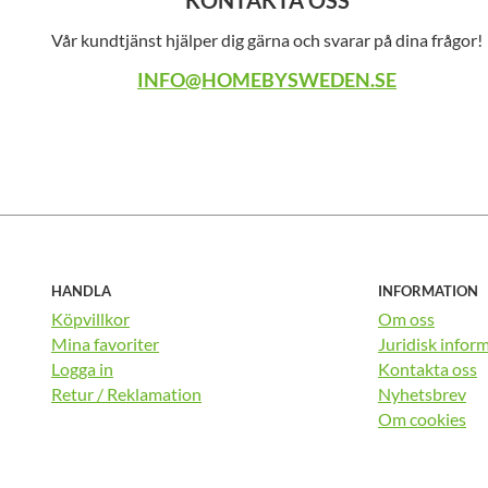
KONTAKTA OSS
Vår kundtjänst hjälper dig gärna och svarar på dina frågor!
INFO@HOMEBYSWEDEN.SE
HANDLA
INFORMATION
Köpvillkor
Om oss
Mina favoriter
Juridisk infor
Logga in
Kontakta oss
Retur / Reklamation
Nyhetsbrev
Om cookies