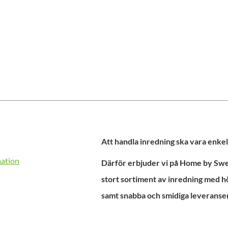
Att handla inredning ska vara enkel
mation
Därför erbjuder vi på Home by Swed
stort sortiment av inredning med h
samt snabba och smidiga leveranser