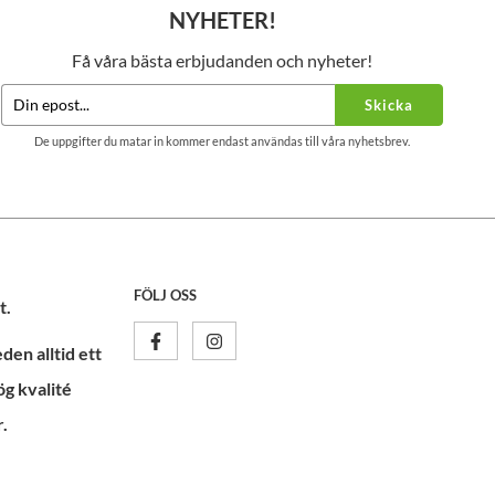
NYHETER!
Få våra bästa erbjudanden och nyheter!
Skicka
De uppgifter du matar in kommer endast användas till våra nyhetsbrev.
FÖLJ OSS
t.
en alltid ett
ög kvalité
.