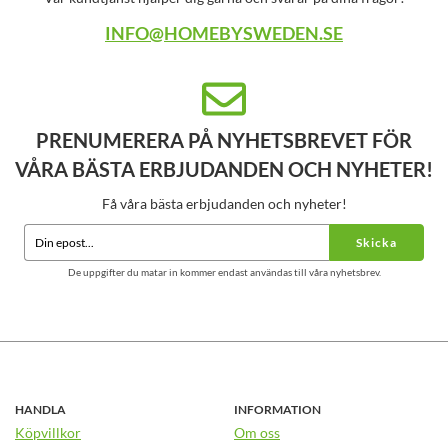
INFO@HOMEBYSWEDEN.SE
PRENUMERERA PÅ NYHETSBREVET FÖR
VÅRA BÄSTA ERBJUDANDEN OCH NYHETER!
Få våra bästa erbjudanden och nyheter!
Skicka
De uppgifter du matar in kommer endast användas till våra nyhetsbrev.
HANDLA
INFORMATION
Köpvillkor
Om oss