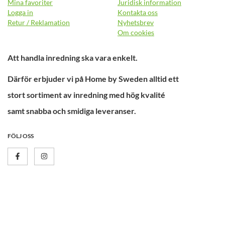
Mina favoriter
Juridisk information
Logga in
Kontakta oss
Retur / Reklamation
Nyhetsbrev
Om cookies
Att handla inredning ska vara enkelt.
Därför erbjuder vi på Home by Sweden alltid ett
stort sortiment av inredning med hög kvalité
samt snabba och smidiga leveranser.
FÖLJ OSS