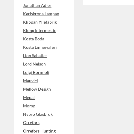
Jonathan Adler
Karlskrona Lampan
Klippan Yllefabrik
Klong Intermestic
Kosta Boda
Kosta Linnewäferi
Lion Sabatier
Lord Nelson
Luigi Bormioli
Mauviel
Mellow Design
Mepal
Morsø
Nybro Glasbruk
Orrefors
Orrefors Hunting