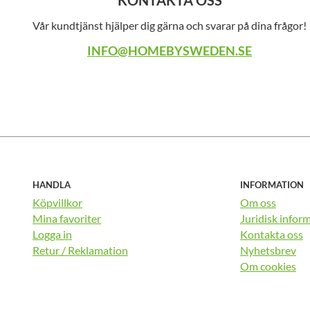
KONTAKTA OSS
Vår kundtjänst hjälper dig gärna och svarar på dina frågor!
INFO@HOMEBYSWEDEN.SE
HANDLA
INFORMATION
Köpvillkor
Om oss
Mina favoriter
Juridisk infor
Logga in
Kontakta oss
Retur / Reklamation
Nyhetsbrev
Om cookies