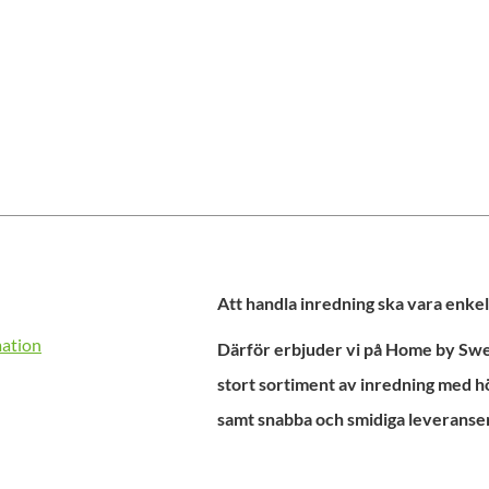
Att handla inredning ska vara enkel
mation
Därför erbjuder vi på Home by Swed
stort sortiment av inredning med h
samt snabba och smidiga leveranser