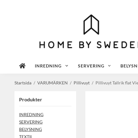
INREDNING
SERVERING
BELYSN
Startsida
/
VARUMÄRKEN
/
Pillivuyt
/
Pillivuyt Tallrik flat 
Produkter
INREDNING
SERVERING
BELYSNING
TEXTIL