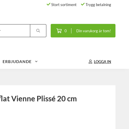
Stort sortiment
Trygg betalning
0
Din varukorg är tom!
ERBJUDANDE
LOGGA IN
 flat Vienne Plissé 20 cm