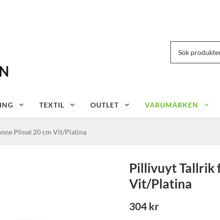
ING
TEXTIL
OUTLET
VARUMÄRKEN
Vienne Plissé 20 cm Vit/Platina
Pillivuyt Tallrik
Vit/Platina
304 kr