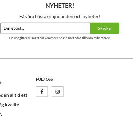
NYHETER!
Få våra bästa erbjudanden och nyheter!
Skicka
De uppgifter du matar in kommer endast användas till våra nyhetsbrev.
FÖLJ OSS
t.
en alltid ett
ög kvalité
.