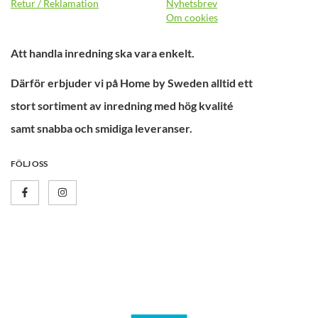
Retur / Reklamation
Nyhetsbrev
Om cookies
Att handla inredning ska vara enkelt.
Därför erbjuder vi på Home by Sweden alltid ett
stort sortiment av inredning med hög kvalité
samt snabba och smidiga leveranser.
FÖLJ OSS