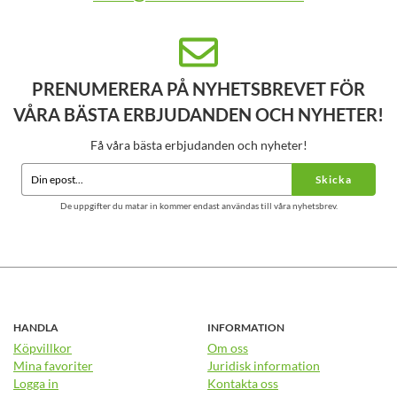
PRENUMERERA PÅ NYHETSBREVET FÖR
VÅRA BÄSTA ERBJUDANDEN OCH NYHETER!
Få våra bästa erbjudanden och nyheter!
Skicka
De uppgifter du matar in kommer endast användas till våra nyhetsbrev.
HANDLA
INFORMATION
Köpvillkor
Om oss
Mina favoriter
Juridisk information
Logga in
Kontakta oss