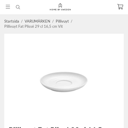
Startsida
/
VARUMÄRKEN
/
Pillivuyt
/
Pillivuyt Fat Plissé 29 cl 16,5 cm Vit