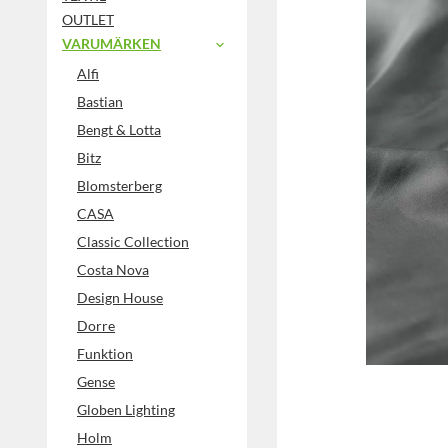
OUTLET
VARUMÄRKEN
Alfi
Bastian
Bengt & Lotta
Bitz
Blomsterberg
CASA
Classic Collection
Costa Nova
Design House
Dorre
Funktion
Gense
Globen Lighting
Holm