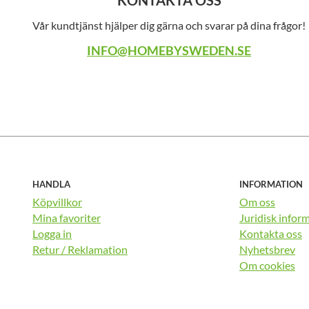
KONTAKTA OSS
Vår kundtjänst hjälper dig gärna och svarar på dina frågor!
INFO@HOMEBYSWEDEN.SE
HANDLA
INFORMATION
Köpvillkor
Om oss
Mina favoriter
Juridisk infor
Logga in
Kontakta oss
Retur / Reklamation
Nyhetsbrev
Om cookies