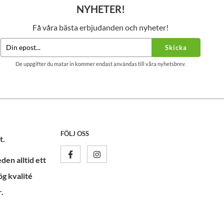
NYHETER!
Få våra bästa erbjudanden och nyheter!
Skicka
De uppgifter du matar in kommer endast användas till våra nyhetsbrev.
FÖLJ OSS
t.
en alltid ett
ög kvalité
.