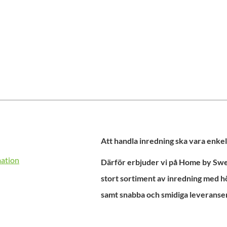
Att handla inredning ska vara enkel
mation
Därför erbjuder vi på Home by Swed
stort sortiment av inredning med h
samt snabba och smidiga leveranser