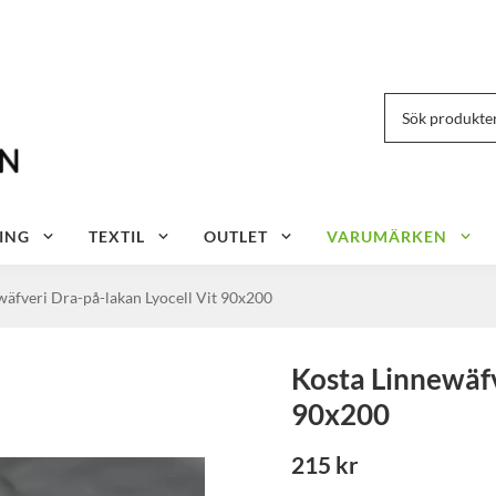
ING
TEXTIL
OUTLET
VARUMÄRKEN
wäfveri Dra-på-lakan Lyocell Vit 90x200
Kosta Linnewäfv
90x200
215 kr