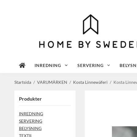
INREDNING
SERVERING
BELYSN
Startsida
/
VARUMÄRKEN
/
Kosta Linnewäferi
/
Kosta Linne
Produkter
INREDNING
SERVERING
BELYSNING
TEXTIL