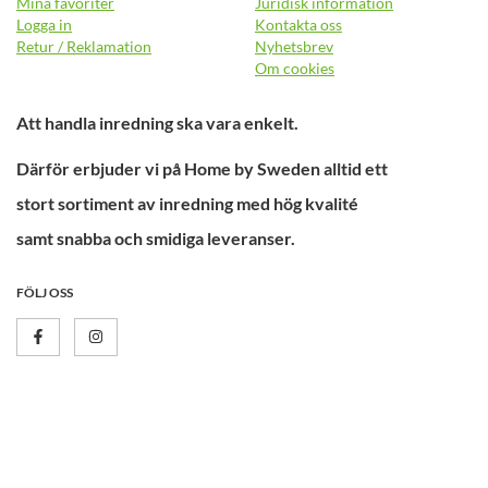
Mina favoriter
Juridisk information
Logga in
Kontakta oss
Retur / Reklamation
Nyhetsbrev
Om cookies
Att handla inredning ska vara enkelt.
Därför erbjuder vi på Home by Sweden alltid ett
stort sortiment av inredning med hög kvalité
samt snabba och smidiga leveranser.
FÖLJ OSS