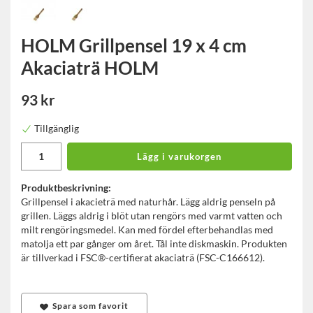
HOLM Grillpensel 19 x 4 cm
Akaciaträ HOLM
93 kr
Tillgänglig
Lägg i varukorgen
Produktbeskrivning:
Grillpensel i akacieträ med naturhår. Lägg aldrig penseln på
grillen. Läggs aldrig i blöt utan rengörs med varmt vatten och
milt rengöringsmedel. Kan med fördel efterbehandlas med
matolja ett par gånger om året. Tål inte diskmaskin. Produkten
är tillverkad i FSC®-certifierat akaciaträ (FSC-C166612).
Spara som favorit