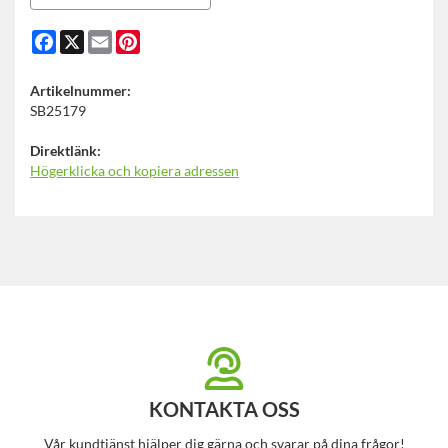
Facebook
X
Email
Pinterest
Artikelnummer:
SB25179
Direktlänk:
Högerklicka och kopiera adressen
KONTAKTA OSS
Vår kundtjänst hjälper dig gärna och svarar på dina frågor!