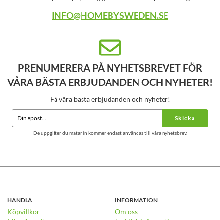
INFO@HOMEBYSWEDEN.SE
PRENUMERERA PÅ NYHETSBREVET FÖR
VÅRA BÄSTA ERBJUDANDEN OCH NYHETER!
Få våra bästa erbjudanden och nyheter!
Skicka
De uppgifter du matar in kommer endast användas till våra nyhetsbrev.
HANDLA
INFORMATION
Köpvillkor
Om oss