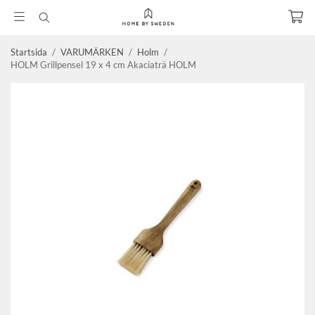
Startsida
/
VARUMÄRKEN
/
Holm
/
HOLM Grillpensel 19 x 4 cm Akaciaträ HOLM